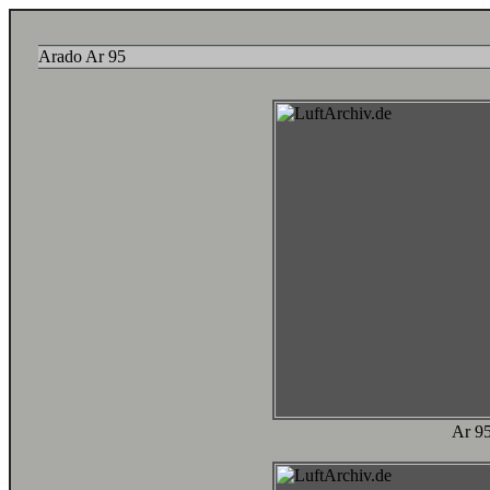
Arado Ar 95
Ar 9