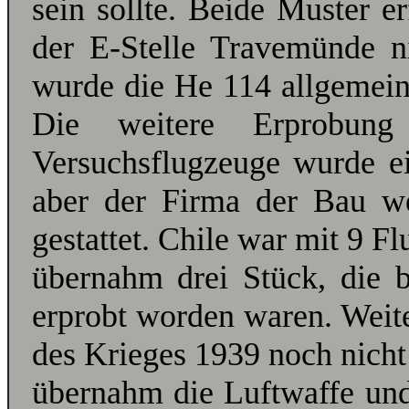
sein sollte. Beide Muster er
der E-Stelle Travemünde n
wurde die He 114 allgemein 
Die weitere Erprobun
Versuchsflugzeuge wurde ein
aber der Firma der Bau we
gestattet. Chile war mit 9 F
übernahm drei Stück, die 
erprobt worden waren. Weit
des Krieges 1939 noch nicht
übernahm die Luftwaffe und