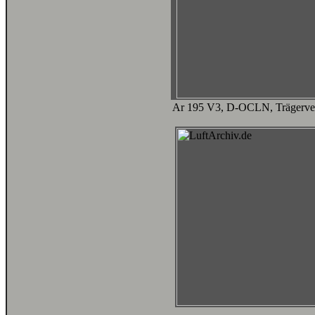
Ar 195 V3, D-OCLN, Trägerversio