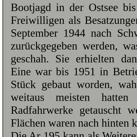
Bootjagd in der Ostsee bis
Freiwilligen als Besatzunge
September 1944 nach Schw
zurückgegeben werden, wa
geschah. Sie erhielten da
Eine war bis 1951 in Betri
Stück gebaut worden, wah
weitaus meisten hatte
Radfahrwerke getauscht w
Flächen waren nach hinten k
Die Ar 195 kann als Weiter