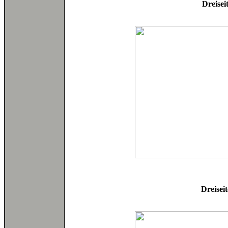
Dreisei
Dreisei