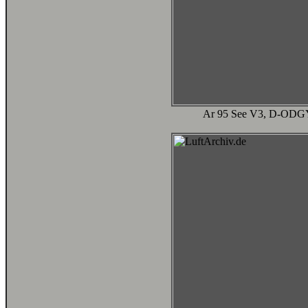
Ar 95 See V3, D-ODGY,